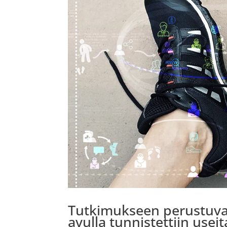
Tutkimukseen perustuva
avulla tunnistettiin use