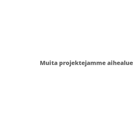
Kiinnostuit
Muita projektejamme aihealue