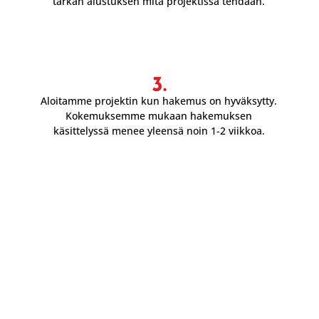
tarkan alustuksen mitä projektissa tehdään.
3.
Aloitamme projektin kun hakemus on hyväksytty.
Kokemuksemme mukaan hakemuksen
käsittelyssä menee yleensä noin 1-2 viikkoa.