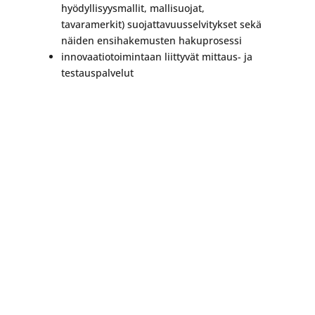
hyödyllisyysmallit, mallisuojat,
tavaramerkit) suojattavuusselvitykset sekä
näiden ensihakemusten hakuprosessi
innovaatiotoimintaan liittyvät mittaus- ja
testauspalvelut