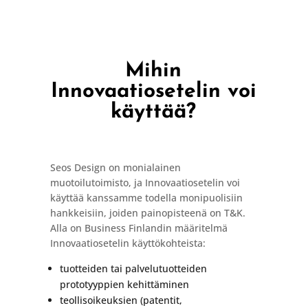
Mihin
Innovaatiosetelin voi
käyttää?
Seos Design on monialainen
muotoilutoimisto, ja Innovaatiosetelin voi
käyttää kanssamme todella monipuolisiin
hankkeisiin, joiden painopisteenä on T&K.
Alla on Business Finlandin määritelmä
Innovaatiosetelin käyttökohteista:
tuotteiden tai palvelutuotteiden
prototyyppien kehittäminen
teollisoikeuksien (patentit,