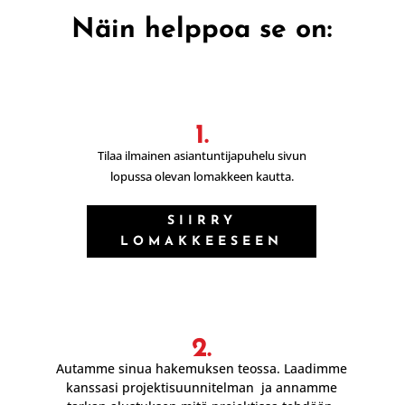
Näin helppoa se on:
1.
Tilaa ilmainen asiantuntijapuhelu sivun
lopussa olevan lomakkeen kautta.
SIIRRY
LOMAKKEESEEN
2.
Autamme sinua hakemuksen teossa. Laadimme
kanssasi projektisuunnitelman ja annamme