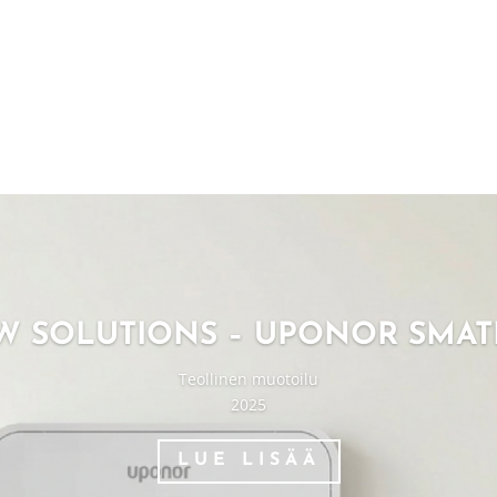
W SOLUTIONS – UPONOR SMAT
Teollinen muotoilu
2025
LUE LISÄÄ