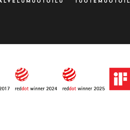
ALVELUMUOTOILU
TUOTEMUOTOI