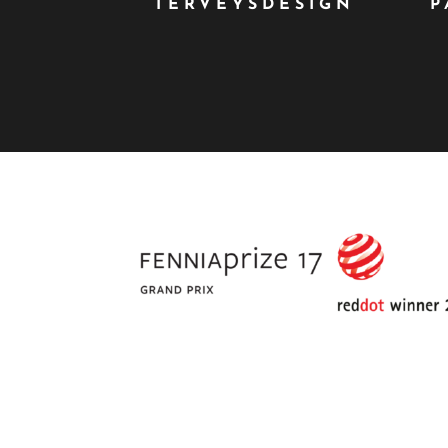
TERVEYSDESIGN
P