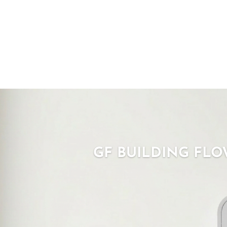
GF BUILDING FLO