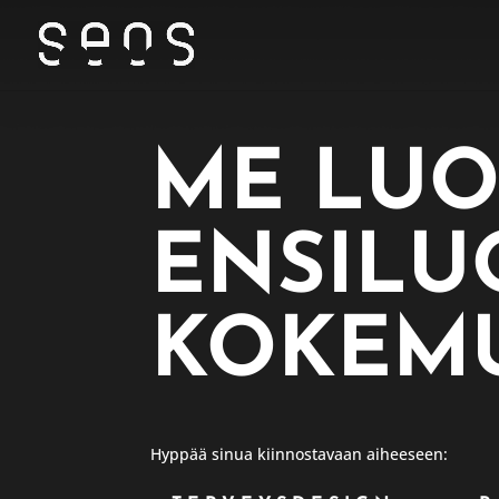
ME LU
ENSILU
KOKEMU
Hyppää sinua kiinnostavaan aiheeseen: