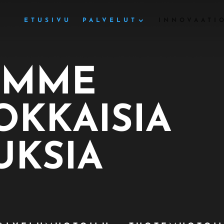
ETUSIVU
PALVELUT
INNOVAATI
OMME
OKKAISIA
KSIA