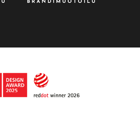
LU
BRÄNDIMUOTOILU