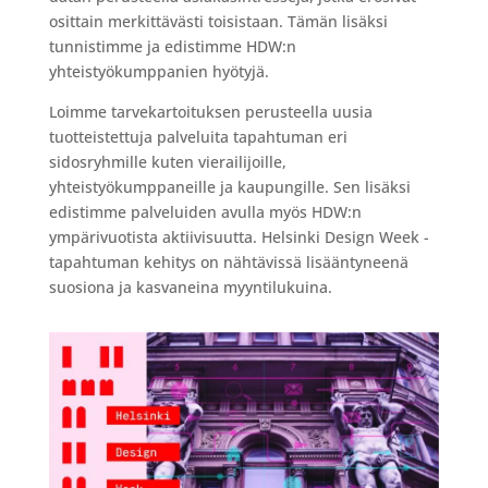
osittain merkittävästi toisistaan. Tämän lisäksi
tunnistimme ja edistimme HDW:n
yhteistyökumppanien hyötyjä.
Loimme tarvekartoituksen perusteella uusia
tuotteistettuja palveluita tapahtuman eri
sidosryhmille kuten vierailijoille,
yhteistyökumppaneille ja kaupungille. Sen lisäksi
edistimme palveluiden avulla myös HDW:n
ympärivuotista aktiivisuutta. Helsinki Design Week -
tapahtuman kehitys on nähtävissä lisääntyneenä
suosiona ja kasvaneina myyntilukuina.