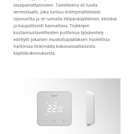
tasapainottamiseen. Tavoitteena oli luoda
termostaatti, joka tuntuu erehtymättömästi
Uponorilta ja on samalla helppokäyttöinen, kestävä
ja kaupallisesti kannattava. Tiukkojen
kustannustavoitteiden puitteissa työskentely
edellytti jokaisen muotoilupäätöksen huolellista
harkintaa tinkimättä kokonaisvaltaisesta
käyttökokemuksesta.