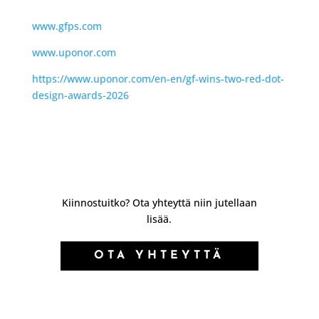
www.gfps.com
www.uponor.com
https://www.uponor.com/en-en/gf-wins-two-red-dot-
design-awards-2026
Kiinnostuitko? Ota yhteyttä niin jutellaan
lisää.
OTA YHTEYTTÄ