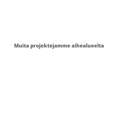
Muita projektejamme aihealueelta