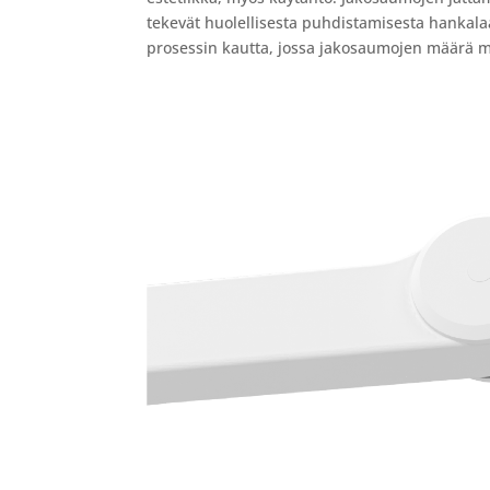
tekevät huolellisesta puhdistamisesta hankalaa.
prosessin kautta, jossa jakosaumojen määrä m