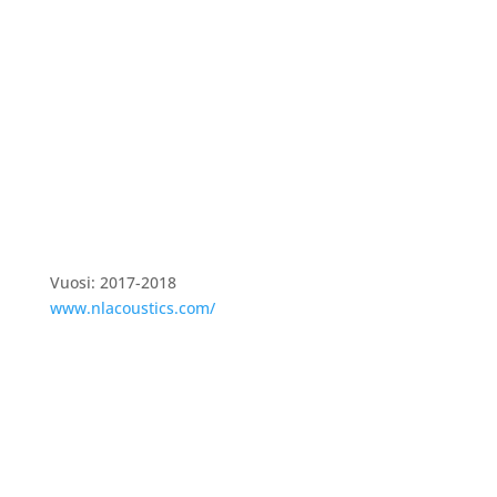
Vuosi: 2017-2018
www.nlacoustics.com/
Kiinnostuitko? Ota yhteyttä niin jutellaan
lisää.