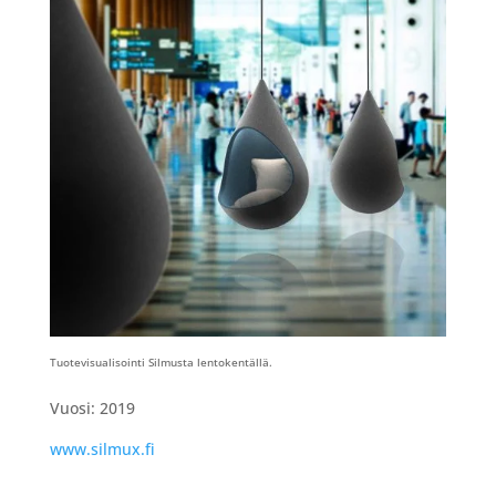
Tuotevisualisointi Silmusta lentokentällä.
Vuosi: 2019
www.silmux.fi