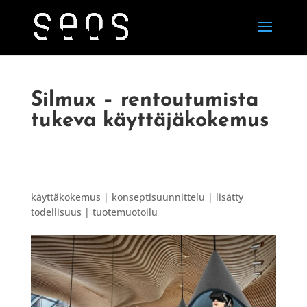
Silmux – rentoutumista
tukeva käyttäjäkokemus
käyttäkokemus | konseptisuunnittelu | lisätty
todellisuus | tuotemuotoilu