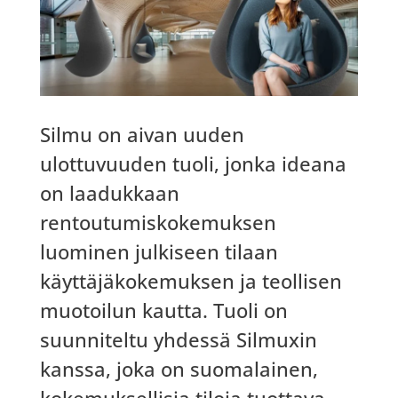
Silmu on aivan uuden
ulottuvuuden tuoli, jonka ideana
on laadukkaan
rentoutumiskokemuksen
luominen julkiseen tilaan
käyttäjäkokemuksen ja teollisen
muotoilun kautta. Tuoli on
suunniteltu yhdessä Silmuxin
kanssa, joka on suomalainen,
kokemuksellisia tiloja tuottava