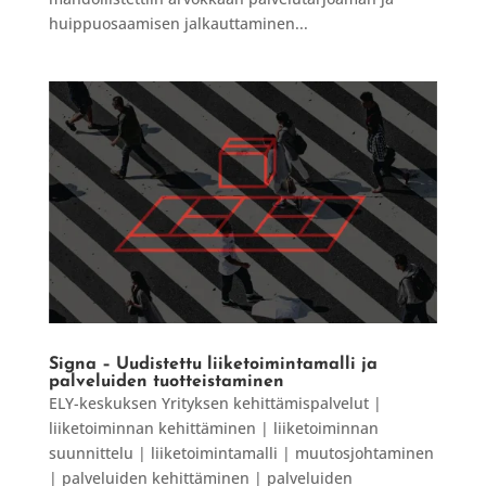
huippuosaamisen jalkauttaminen...
Signa – Uudistettu liiketoimintamalli ja
palveluiden tuotteistaminen
ELY-keskuksen Yrityksen kehittämispalvelut |
liiketoiminnan kehittäminen | liiketoiminnan
suunnittelu | liiketoimintamalli | muutosjohtaminen
| palveluiden kehittäminen | palveluiden