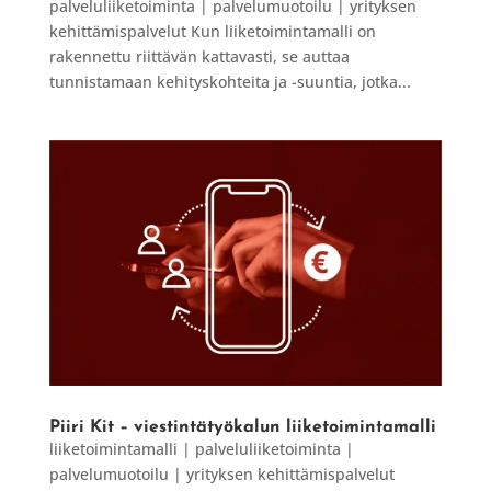
palveluliiketoiminta | palvelumuotoilu | yrityksen
kehittämispalvelut Kun liiketoimintamalli on
rakennettu riittävän kattavasti, se auttaa
tunnistamaan kehityskohteita ja -suuntia, jotka...
Piiri Kit – viestintätyökalun liiketoimintamalli
liiketoimintamalli | palveluliiketoiminta |
palvelumuotoilu | yrityksen kehittämispalvelut