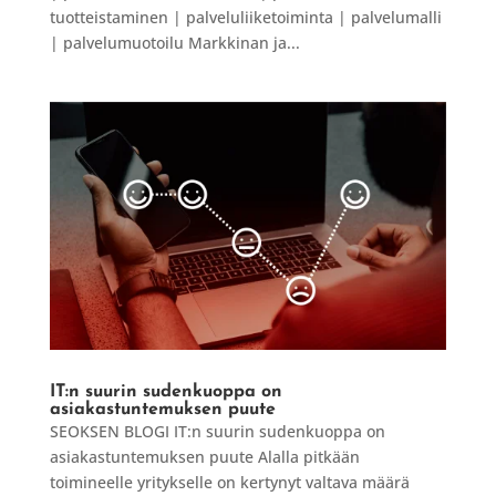
tuotteistaminen | palveluliiketoiminta | palvelumalli
| palvelumuotoilu Markkinan ja...
IT:n suurin sudenkuoppa on
asiakastuntemuksen puute
SEOKSEN BLOGI IT:n suurin sudenkuoppa on
asiakastuntemuksen puute Alalla pitkään
toimineelle yritykselle on kertynyt valtava määrä