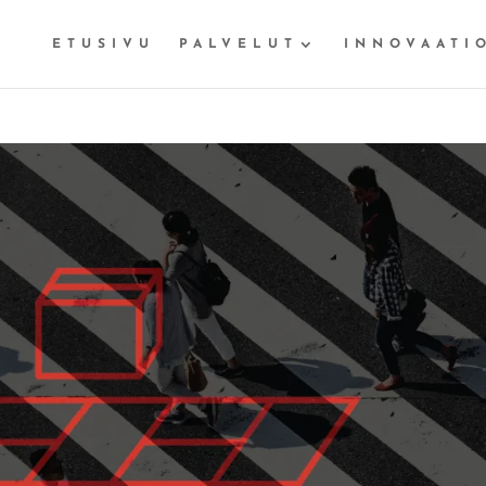
ETUSIVU
PALVELUT
INNOVAATI