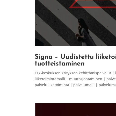
Signa – Uudistettu liiketo
tuotteistaminen
ELY-keskuksen Yrityksen kehittämispalvelut | 
liiketoimintamalli | muutosjohtaminen | palve
palveluliiketoiminta | palvelumalli | palvelum