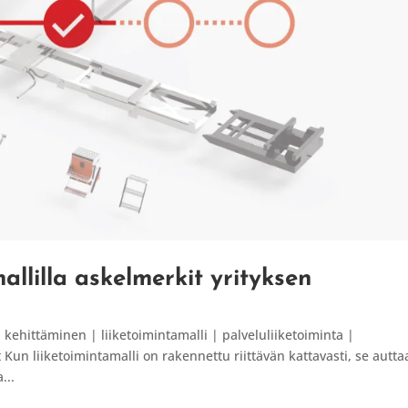
allilla askelmerkit yrityksen
kehittäminen | liiketoimintamalli | palveluliiketoiminta |
Kun liiketoimintamalli on rakennettu riittävän kattavasti, se autta
...