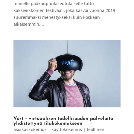
monelle pääkaupunkiseutulaiselle tuttu
kaksiviikkoinen festivaali, joka kasvoi vuonna 2019
suuremmaksi menestykseksi kuin koskaan
aikaisemmin....
Vurt – virtuaalisen todellisuuden palveluita
yhdistettynä tilakokemukseen
asiakaskokemus | käyttökokemus | teollinen