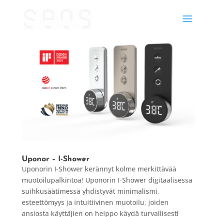
Uponor – I-Shower
Uponorin I-Shower kerännyt kolme merkittävää
muotoilupalkintoa! Uponorin I-Shower digitaalisessa
suihkusäätimessä yhdistyvät minimalismi,
esteettömyys ja intuitiivinen muotoilu, joiden
ansiosta käyttäjien on helppo käydä turvallisesti