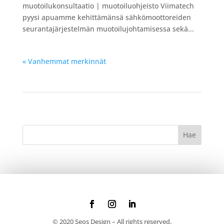
muotoilukonsultaatio | muotoiluohjeisto Viimatech
pyysi apuamme kehittämänsä sähkömoottoreiden
seurantajärjestelmän muotoilujohtamisessa sekä...
« Vanhemmat merkinnät
© 2020 Seos Design – All rights reserved.