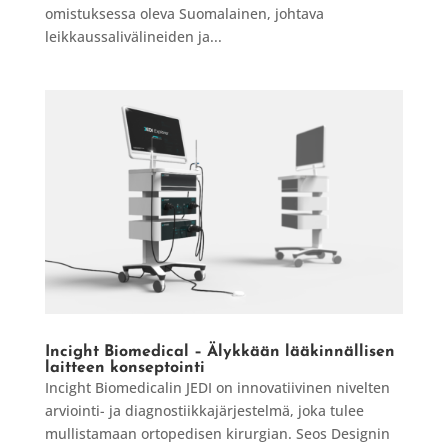
omistuksessa oleva Suomalainen, johtava
leikkaussalivälineiden ja...
Incight Biomedical – Älykkään lääkinnällisen
laitteen konseptointi
Incight Biomedicalin JEDI on innovatiivinen nivelten
arviointi- ja diagnostiikkajärjestelmä, joka tulee
mullistamaan ortopedisen kirurgian. Seos Designin