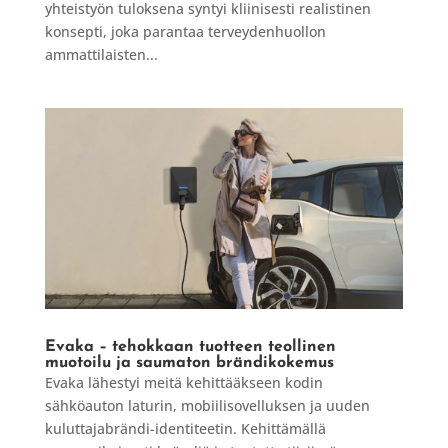
yhteistyön tuloksena syntyi kliinisesti realistinen
konsepti, joka parantaa terveydenhuollon
ammattilaisten...
Evaka – tehokkaan tuotteen teollinen
muotoilu ja saumaton brändikokemus
Evaka lähestyi meitä kehittääkseen kodin
sähköauton laturin, mobiilisovelluksen ja uuden
kuluttajabrändi-identiteetin. Kehittämällä