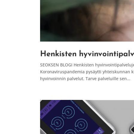
Henkisten hyvinvointipalv
SEOKSEN BLOGI Henkisten hyvinvointipalvelujen
Koronaviruspandemia pysäytti yhteiskunnan kev
hyvinvoinnin palvelut. Tarve palveluille sen...