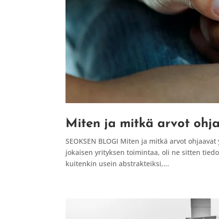
Miten ja mitkä arvot ohja
SEOKSEN BLOGI Miten ja mitkä arvot ohjaavat y
jokaisen yrityksen toimintaa, oli ne sitten tied
kuitenkin usein abstrakteiksi,...