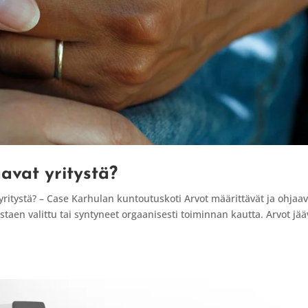
avat yritystä?
ritystä? – Case Karhulan kuntoutuskoti Arvot määrittävät ja ohjaav
ostaen valittu tai syntyneet orgaanisesti toiminnan kautta. Arvot jää