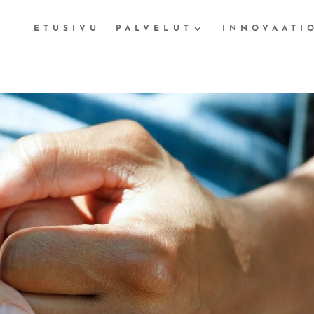
ETUSIVU
PALVELUT
INNOVAATI