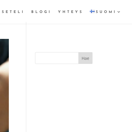
OSETELI
BLOGI
YHTEYS
SUOMI