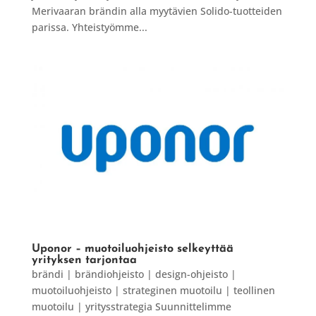
Merivaaran brändin alla myytävien Solido-tuotteiden
parissa. Yhteistyömme...
Uponor – muotoiluohjeisto selkeyttää
yrityksen tarjontaa
brändi | brändiohjeisto | design-ohjeisto |
muotoiluohjeisto | strateginen muotoilu | teollinen
muotoilu | yritysstrategia Suunnittelimme