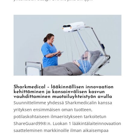
Sharkmedical – lääkinnällisen innovaation
kehittäminen ja kansainvälisen kasvun
vauhdittaminen muotoiluyhteistyön avulla
Suunnittelimme yhdessä Sharkmedicalin kanssa
yrityksen ensimmäisen oman tuotteen,
potilaskohtaiseen ilmaeristykseen tarkoitetun
ShareGuard99®:n. Luokan 1 lääkintälaiteinnovaation
saatteleminen markkinoille ilman aikaisempaa