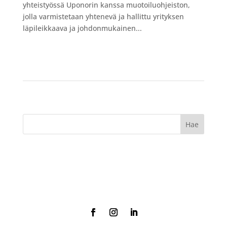
yhteistyössä Uponorin kanssa muotoiluohjeiston,
jolla varmistetaan yhtenevä ja hallittu yrityksen
läpileikkaava ja johdonmukainen...