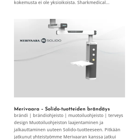
kokemusta ei ole yksioikoista. Sharkmedical...
Merivaara – Solido-tuotteiden brändäys
brändi | brändiohjeisto | muotoiluohjeisto | terveys
design Muotoiluohjeiston laajentaminen ja
jalkauttaminen uuteen Solido-tuotteeseen. Pitkään
jatkunut yhteistyömme Merivaaran kanssa jatkui