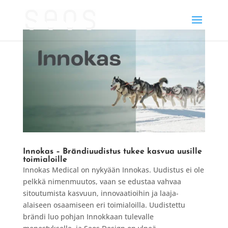
Innokas – Brändiuudistus tukee kasvua uusille
toimialoille
Innokas Medical on nykyään Innokas. Uudistus ei ole
pelkkä nimenmuutos, vaan se edustaa vahvaa
sitoutumista kasvuun, innovaatioihin ja laaja-
alaiseen osaamiseen eri toimialoilla. Uudistettu
brändi luo pohjan Innokkaan tulevalle