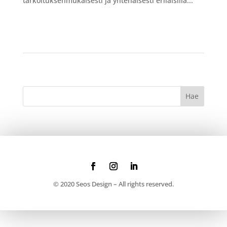
tarkoituksenmukaisesti ja yhtenäisesti erilaisilla...
© 2020 Seos Design – All rights reserved.