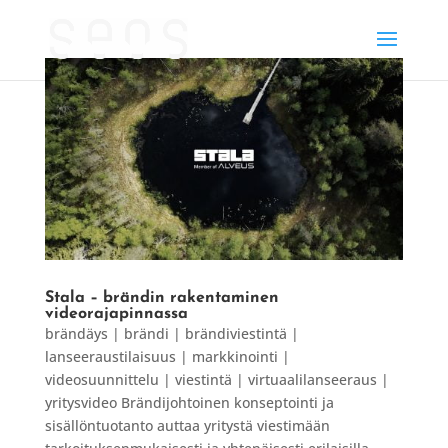
Stala – brändin rakentaminen
videorajapinnassa
brändäys | brändi | brändiviestintä |
lanseeraustilaisuus | markkinointi |
videosuunnittelu | viestintä | virtuaalilanseeraus |
yritysvideo Brändijohtoinen konseptointi ja
sisällöntuotanto auttaa yritystä viestimään