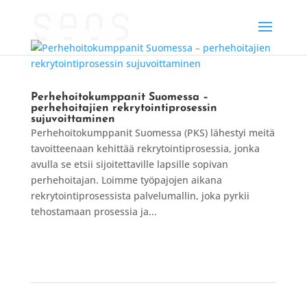
Perhehoitokumppanit Suomessa –
perhehoitajien rekrytointiprosessin
sujuvoittaminen
Perhehoitokumppanit Suomessa (PKS) lähestyi meitä
tavoitteenaan kehittää rekrytointiprosessia, jonka
avulla se etsii sijoitettaville lapsille sopivan
perhehoitajan. Loimme työpajojen aikana
rekrytointiprosessista palvelumallin, joka pyrkii
tehostamaan prosessia ja...