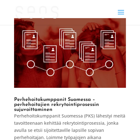
Perhehoitokumppanit Suomessa –
perhehoitajien rekrytointiprosessin
sujuvoittaminen
Perhehoitokumppanit Suomessa (PKS) lähestyi meitä
tavoitteenaan kehittää rekrytointiprosessia, jonka
avulla se etsii sijoitettaville lapsille sopivan
perhehoitajan. Loimme työpajojen aikana