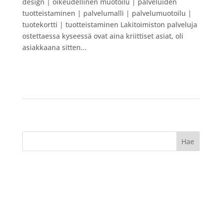
design | oikeudellinen muotoilu | palveluiden
tuotteistaminen | palvelumalli | palvelumuotoilu |
tuotekortti | tuotteistaminen Lakitoimiston palveluja
ostettaessa kyseessä ovat aina kriittiset asiat, oli
asiakkaana sitten...