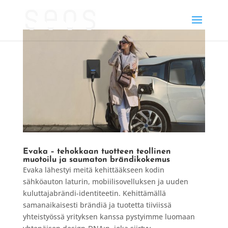
Evaka – tehokkaan tuotteen teollinen
muotoilu ja saumaton brändikokemus
Evaka lähestyi meitä kehittääkseen kodin
sähköauton laturin, mobiilisovelluksen ja uuden
kuluttajabrändi-identiteetin. Kehittämällä
samanaikaisesti brändiä ja tuotetta tiiviissä
yhteistyössä yrityksen kanssa pystyimme luomaan