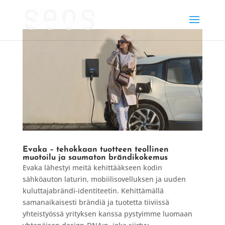
Evaka – tehokkaan tuotteen teollinen
muotoilu ja saumaton brändikokemus
Evaka lähestyi meitä kehittääkseen kodin
sähköauton laturin, mobiilisovelluksen ja uuden
kuluttajabrändi-identiteetin. Kehittämällä
samanaikaisesti brändiä ja tuotetta tiiviissä
yhteistyössä yrityksen kanssa pystyimme luomaan