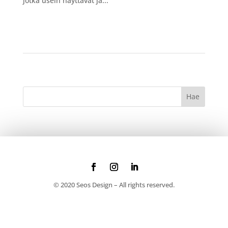
jotka usein näyttävät ja...
© 2020 Seos Design – All rights reserved.