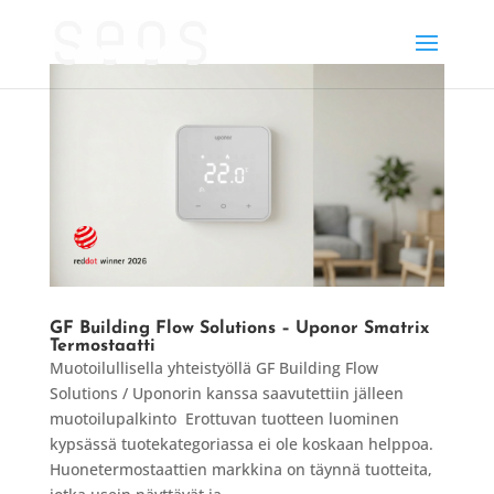
GF Building Flow Solutions – Uponor Smatrix
Termostaatti
Muotoilullisella yhteistyöllä GF Building Flow
Solutions / Uponorin kanssa saavutettiin jälleen
muotoilupalkinto Erottuvan tuotteen luominen
kypsässä tuotekategoriassa ei ole koskaan helppoa.
Huonetermostaattien markkina on täynnä tuotteita,