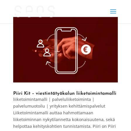
Piiri Kit – viestintätyökalun liiketoimintamalli
liiketoimintamalli | palveluliiketoiminta |
palvelumuotoilu | yrityksen kehittämispalvelut
Liiketoimintamalli auttaa hahmottamaan
liiketoiminnan nykytilannetta kokonaisuutena, sekä
helpottaa kehityskohtien tunnistamista. Piiri on Piiri