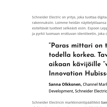
Schneider Electric on yritys, joka tuottaa digit
rakennuksiin. Loimme heidän näyttelytilaansa 
esiteltävät tuotteet selkeästi esiin. Espoon L
ja pyrkii luomaan erottuvan identiteetin, joka 
“
Paras mittari on 
todella korkea. T
aikaan kävijöille ”
Innovation Hubiss
Sanna Olkkonen,
Channel Mar
Development,
Schneider Electri
Schneider Electricin markkinointipäällikkö
San