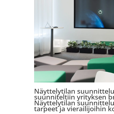
Näyttelytilan suunnitte
suunniteltiin yrityksen 
Näyttelytilan suunnittel
tarpeet ja vierailijoihin