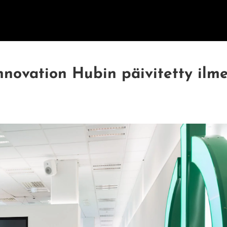
ETUSIVU
PALVELUT
INNOVAATI
Innovation Hubin päivitetty ilm