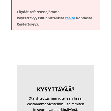
Löydät referenssejämme
käytettävyyssuunnittelusta
täältä
kohdasta
Käytettävyys.
KYSYTTÄVÄÄ?
Ota yhteyttä, niin jutellaan lisää.
Vastaamme viesteihin useimmiten
jo seuraavana arkipäivänä.