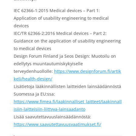
IEC 62366-1:2015 Medical devices – Part 1:
Application of usability engineering to medical
devices
IEC/TR 62366-2:2016 Medical devices – Part 2:
Guidance on the application of usability engineering
to medical devices
Design Forum Finland ja Seos Design: Muotoilu on
edellytys muuntautumiskykyiselle
terveydenhuollolle:
https://www.designforum.fi/artik
keli/health-design/
Lisätietoja lääkinnällisten laitteiden lainsäädännöstä
Suomessa ja EU:ssa:
https://www.fimea.fi/laakinnalliset_laitteet/laakinnall
isiin-laitteisiin-liittyva-lainsaadanto
Lisää saavutettavuuslainsäädännöstä:
https://www.saavutettavuusvaatimukset.fi/