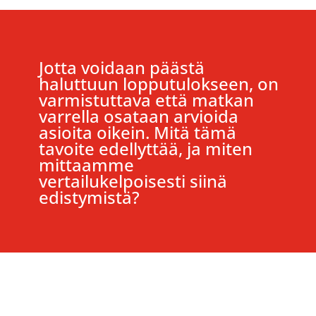
Jotta voidaan päästä
haluttuun lopputulokseen, on
varmistuttava että matkan
varrella osataan arvioida
asioita oikein. Mitä tämä
tavoite edellyttää, ja miten
mittaamme
vertailukelpoisesti siinä
edistymistä?