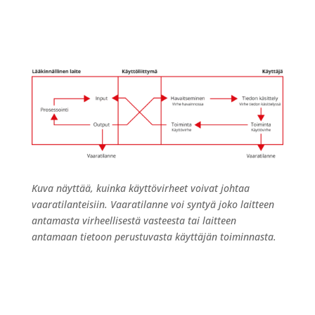
Kuva näyttää, kuinka käyttövirheet voivat johtaa
vaaratilanteisiin. Vaaratilanne voi syntyä joko laitteen
antamasta virheellisestä vasteesta tai laitteen
antamaan tietoon perustuvasta käyttäjän toiminnasta.