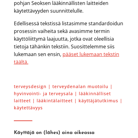
pohjan Seoksen lääkinnällisten laitteiden
käytettävyyden suunnittelulle.
Edellisessä tekstissä listasimme standardoidun
prosessin vaiheita sekä avasimme termin
käyttöliittymä laajuutta, jotka ovat oleellisia
tietoja tähänkin tekstiin. Suosittelemme siis
lukemaan sen ensin,
pääset lukemaan tekstin
täältä.
terveysdesign | terveydenalan muotoilu |
hyvinvointi- ja terveysala | lääkinnälliset
laitteet | lääkintälaitteet | käyttäjätutkimus |
käytettävyys
Käyttäjä on (lähes) aina oikeassa