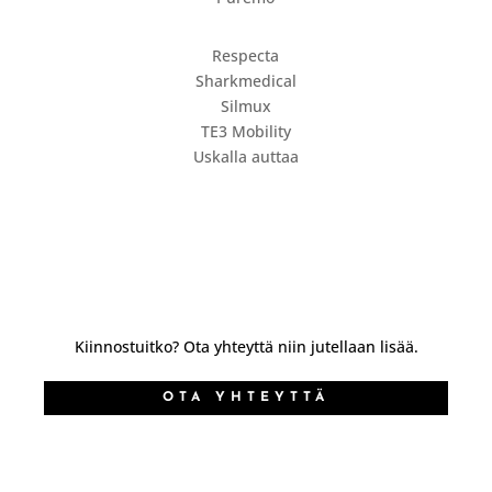
Respecta
Sharkmedical
Silmux
TE3 Mobility
Uskalla auttaa
Kiinnostuitko? Ota yhteyttä niin jutellaan lisää.
OTA YHTEYTTÄ