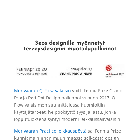
Seos designille myönnetyt
terveysdesignin muotoilupalkinnot
Merivaaran Q-Flow valaisin
voitti FenniaPrize Grand
Prix ja Red Dot Design palkinnot vuonna 2017.
Q-
Flow valaisimen suunnittelussa huomioitiin
käyttäjätarpeet, helppokäyttöisyys ja laatu, jonka
lopputuloksena syntyi moderni leikkaussalivalaisin.
Merivaaran Practico leikkauspöytä
sai Fennia Prize
kunniamaininnan muun muassa selkeästä design