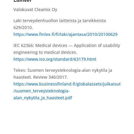
Lähteet
Valokuvat Cleamix Oy
Laki terveydenhuollon laitteista ja tarvikkeista
629/2010.
https://www.finlex.fi/fi/laki/ajantasa/2010/20100629
IEC 62366: Medical devices — Application of usability
engineering to medical devices.
https://www.iso.org/standard/63179.html
Tekes: Suomen terveysteknologia-alan nykytila ja
haasteet. Review 340/2017.
https://www.businessfinland.fi/globalassets/julkaisut
/suomen_terveysteknologia-
alan_nykytila_ja_haasteet.pdf