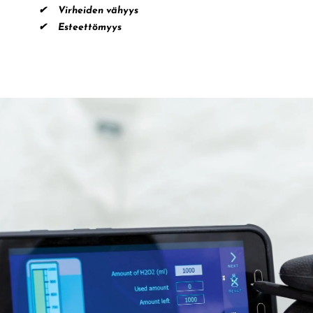
✔ Virheiden vähyys
✔ Esteettömyys