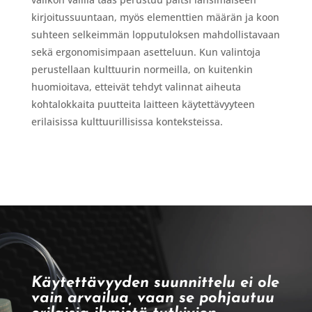
kirjoitussuuntaan, myös elementtien määrän ja koon
suhteen selkeimmän lopputuloksen mahdollistavaan
sekä ergonomisimpaan asetteluun. Kun valintoja
perustellaan kulttuurin normeilla, on kuitenkin
huomioitava, etteivät tehdyt valinnat aiheuta
kohtalokkaita puutteita laitteen käytettävyyteen
erilaisissa kulttuurillisissa konteksteissa.
Käytettävyyden suunnittelu ei ole
vain arvailua, vaan se pohjautuu